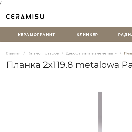
/
КЕРАМОГРАНИТ
КЛИНКЕР
РАДИ
Главная
/
Каталог товаров
/
Декоративные элементы
/
План
Планка 2х119.8 metalowa P