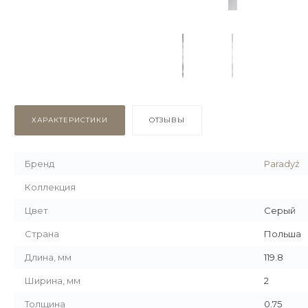
ХАРАКТЕРИСТИКИ
ОТЗЫВЫ
Бренд
Paradyż
Коллекция
Цвет
Серый
Страна
Польша
Длина, мм
119.8
Ширина, мм
2
Толщина
0.75