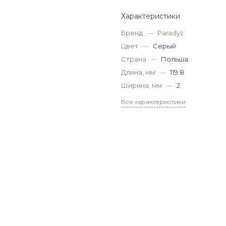
Характеристики
Бренд
—
Paradyż
Цвет
—
Серый
Страна
—
Польша
Длина, мм
—
119.8
Ширина, мм
—
2
Все характеристики