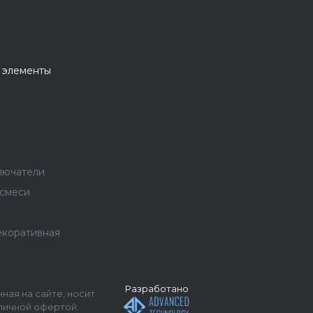
 элементы
лючатели
 смеси
екоративная
Разработано
ная на сайте, носит
личной офертой.