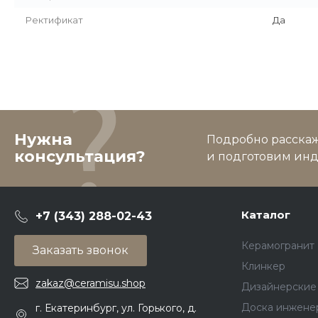
Ректификат
Да
Нужна
Подробно расскаже
консультация?
и подготовим ин
Каталог
+7 (343) 288-02-43
Керамогранит
Заказать звонок
Клинкер
zakaz@ceramisu.shop
Дизайнерские
Доска инжене
г. Екатеринбург, ул. Горького, д.