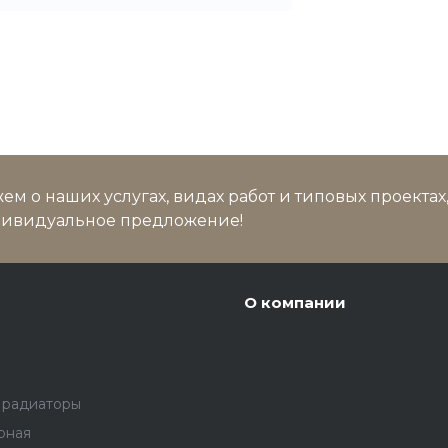
м о наших услугах, видах работ и типовых проектах
дивидуальное предложение!
О компании
 радиаторы
рная