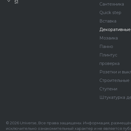
51
Сантехника
Quick step
Вставка
Декоративные
Мозаика
Панно
Плинтус
проверка
Розетки и вык
Строительные
Ступени
Штукатурка д
© 2026 Universe, Все права защищены. Информация, размещён
исключительно ознакомительный характер и не является пуб