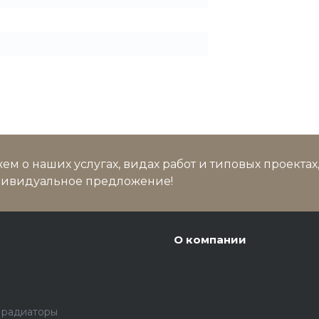
м о наших услугах, видах работ и типовых проектах
дивидуальное предложение!
О компании
 радиаторы