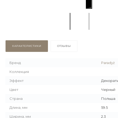
ХАРАКТЕРИСТИКИ
ОТЗЫВЫ
Бренд
Paradyż
Коллекция
Эффект
Декорат
Цвет
Черный
Страна
Польша
Длина, мм
59.5
Ширина, мм
2.3