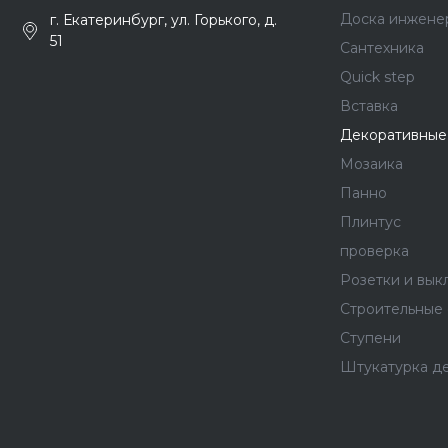
Доска инжене
г. Екатеринбург, ул. Горького, д.
51
Сантехника
Quick step
Вставка
Декоративные
Мозаика
Панно
Плинтус
проверка
Розетки и вык
Строительные
Ступени
Штукатурка д