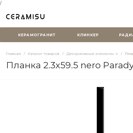
/
КЕРАМОГРАНИТ
КЛИНКЕР
РАДИ
Главная
/
Каталог товаров
/
Декоративные элементы
/
План
Планка 2.3х59.5 nero Parad