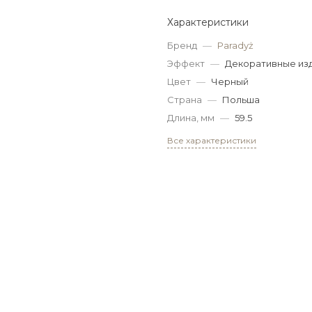
Характеристики
Бренд
—
Paradyż
Эффект
—
Декоративные из
Цвет
—
Черный
Страна
—
Польша
Длина, мм
—
59.5
Все характеристики