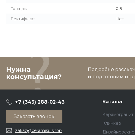
Толщина
0.8
Ректификат
Нет
Нужна
Подробно расскаже
консультация?
и подготовим ин
Каталог
+7 (343) 288-02-43
Керамогранит
Заказать звонок
Клинкер
zakaz@ceramisu.shop
Дизайнерские