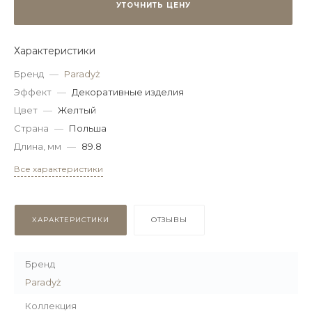
УТОЧНИТЬ ЦЕНУ
Характеристики
Бренд
—
Paradyż
Эффект
—
Декоративные изделия
Цвет
—
Желтый
Страна
—
Польша
Длина, мм
—
89.8
Все характеристики
ХАРАКТЕРИСТИКИ
ОТЗЫВЫ
Бренд
Paradyż
Коллекция