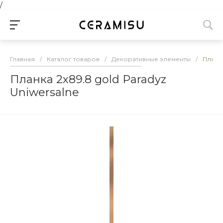
/
Главная
/
Каталог товаров
/
Декоративные элементы
/
Планка
Планка 2х89.8 gold Paradyz
Uniwersalne