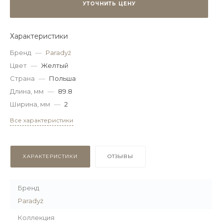
УТОЧНИТЬ ЦЕНУ
Характеристики
Бренд
—
Paradyż
Цвет
—
Желтый
Страна
—
Польша
Длина, мм
—
89.8
Ширина, мм
—
2
Все характеристики
ХАРАКТЕРИСТИКИ
ОТЗЫВЫ
Бренд
Paradyż
Коллекция