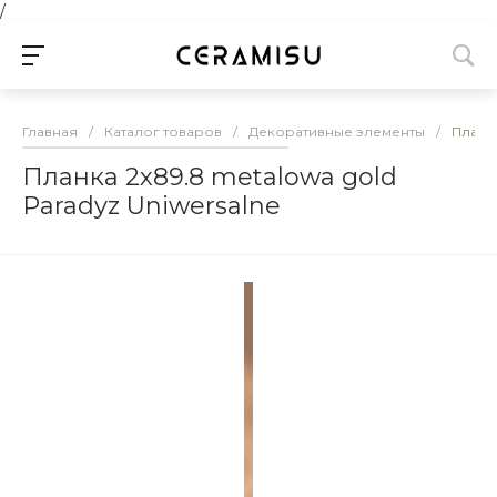
/
Главная
/
Каталог товаров
/
Декоративные элементы
/
Планка
Планка 2х89.8 metalowa gold
Paradyz Uniwersalne