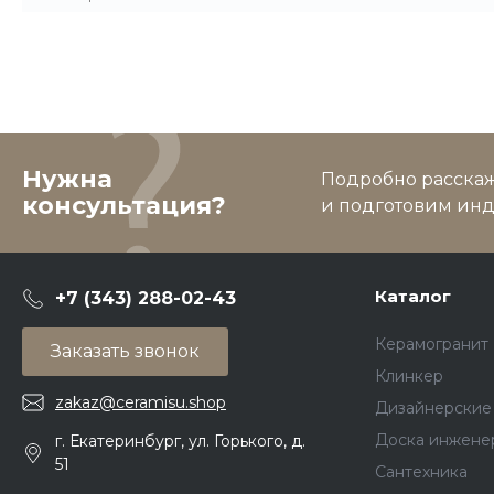
Нужна
Подробно расскаже
консультация?
и подготовим ин
Каталог
+7 (343) 288-02-43
Керамогранит
Заказать звонок
Клинкер
zakaz@ceramisu.shop
Дизайнерские
Доска инжене
г. Екатеринбург, ул. Горького, д.
51
Сантехника