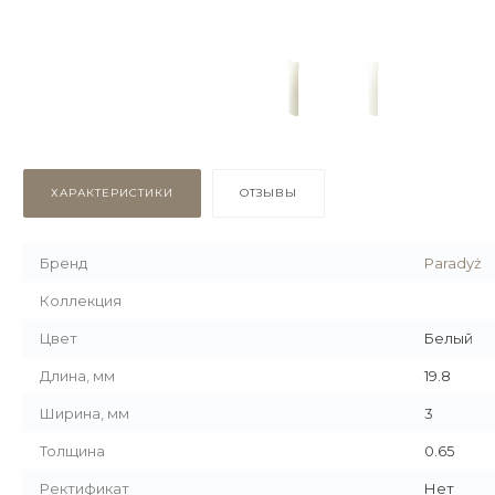
ХАРАКТЕРИСТИКИ
ОТЗЫВЫ
Бренд
Paradyż
Коллекция
Цвет
Белый
Длина, мм
19.8
Ширина, мм
3
Толщина
0.65
Ректификат
Нет