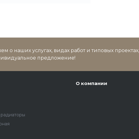
м о наших услугах, видах работ и типовых проектах
дивидуальное предложение!
О компании
 радиаторы
рная