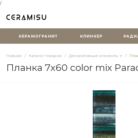
/
КЕРАМОГРАНИТ
КЛИНКЕР
РАДИ
Главная
/
Каталог товаров
/
Декоративные элементы
/
План
Планка 7х60 color mix Parady