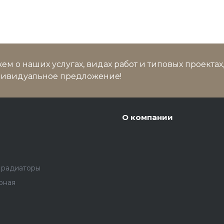
м о наших услугах, видах работ и типовых проектах
дивидуальное предложение!
О компании
 радиаторы
рная