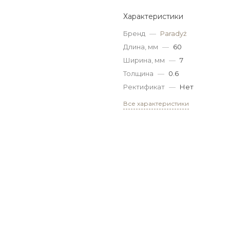
Характеристики
Бренд
—
Paradyż
Длина, мм
—
60
Ширина, мм
—
7
Толщина
—
0.6
Ректификат
—
Нет
Все характеристики