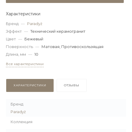
Характеристики
Бренд
—
Paradyż
Эффект
—
Технический керамогранит
Цвет
—
Бежевый
Поверхность
—
Матовая, Противоскользящая
Длина, мм
—
10
Все характеристики
ХАРАКТЕРИСТИКИ
ОТЗЫВЫ
Бренд
Paradyż
Коллекция