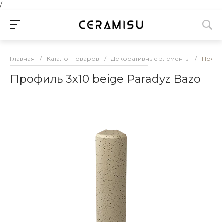
/
Главная
/
Каталог товаров
/
Декоративные элементы
/
Профил
Профиль 3х10 beige Paradyz Bazo