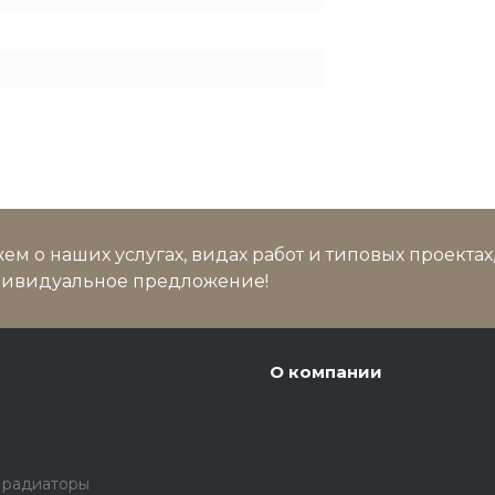
м о наших услугах, видах работ и типовых проектах
дивидуальное предложение!
О компании
 радиаторы