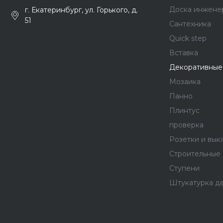
Доска инжене
г. Екатеринбург, ул. Горького, д.
51
Сантехника
Quick step
Вставка
Декоративные
Мозаика
Панно
Плинтус
проверка
Розетки и вык
Строительные
Ступени
Штукатурка д