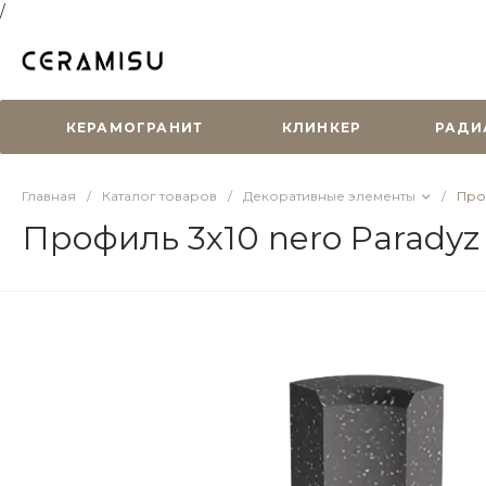
/
КЕРАМОГРАНИТ
КЛИНКЕР
РАДИ
Главная
/
Каталог товаров
/
Декоративные элементы
/
Про
Профиль 3х10 nero Paradyz