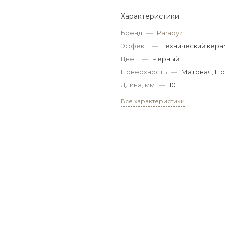
Характеристики
Бренд
—
Paradyż
Эффект
—
Технический кера
Цвет
—
Черный
Поверхность
—
Матовая, П
Длина, мм
—
10
Все характеристики