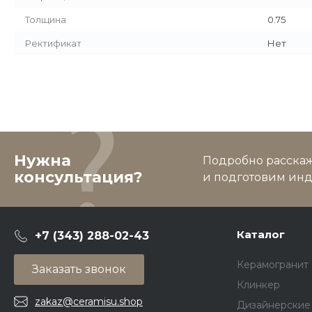
Толщина
0.75
Ректификат
Нет
Нужна
Подробно расскаже
консультация?
и подготовим ин
Каталог
+7 (343) 288-02-43
Керамогранит
Заказать звонок
Клинкер
zakaz@ceramisu.shop
Дизайнерские