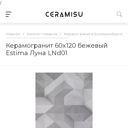
/
Главная
/
Каталог товаров
/
Керамогранит в Екатеринбурге
/
Керамогранит 60х120 бежевый
Estima Луна LNd01