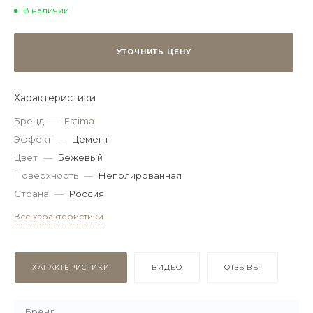
В наличии
УТОЧНИТЬ ЦЕНУ
Характеристики
Бренд
—
Estima
Эффект
—
Цемент
Цвет
—
Бежевый
Поверхность
—
Неполированная
Страна
—
Россия
Все характеристики
ХАРАКТЕРИСТИКИ
ВИДЕО
ОТЗЫВЫ
Бренд