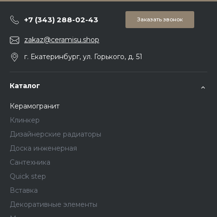
+7 (343) 288-02-43
Заказать звонок
zakaz@ceramisu.shop
г. Екатеринбург, ул. Горького, д. 51
Каталог
Керамогранит
Клинкер
Дизайнерские радиаторы
Доска инженерная
Сантехника
Quick step
Вставка
Декоративные элементы