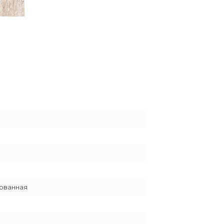
ованная