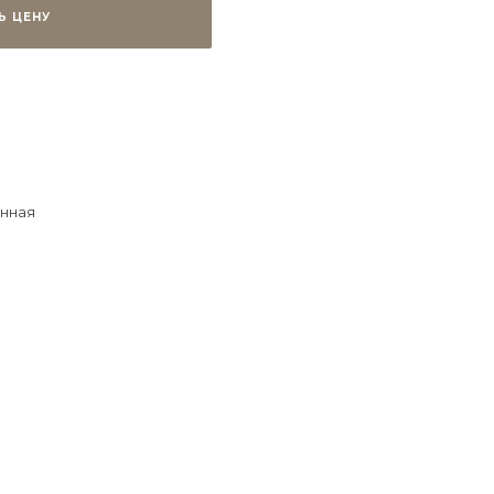
Ь ЦЕНУ
нная