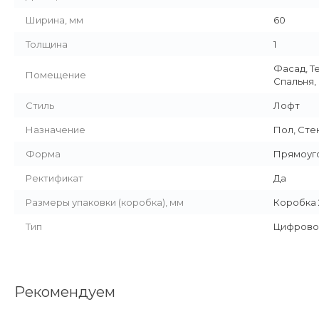
Ширина, мм
60
Толщина
1
Фасад, Т
Помещение
Спальня,
Стиль
Лофт
Назначение
Пол, Сте
Форма
Прямоуг
Ректификат
Да
Размеры упаковки (коробка), мм
Коробка 2
Тип
Цифрово
Рекомендуем