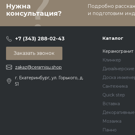
Нужна
Подробно расскаже
консультация?
и подготовим ин
Каталог
+7 (343) 288-02-43
Керамогранит
Заказать звонок
Клинкер
zakaz@ceramisu.shop
Дизайнерские
Доска инжене
г. Екатеринбург, ул. Горького, д.
51
Сантехника
Quick step
Вставка
Декоративные
Мозаика
Панно