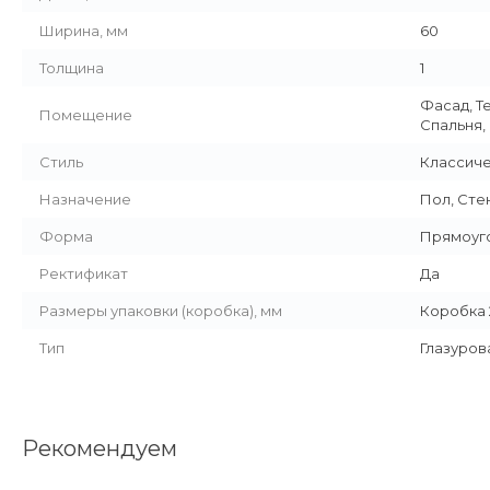
Ширина, мм
60
Толщина
1
Фасад, Т
Помещение
Спальня,
Стиль
Классич
Назначение
Пол, Сте
Форма
Прямоуг
Ректификат
Да
Размеры упаковки (коробка), мм
Коробка 2
Тип
Глазуров
Рекомендуем