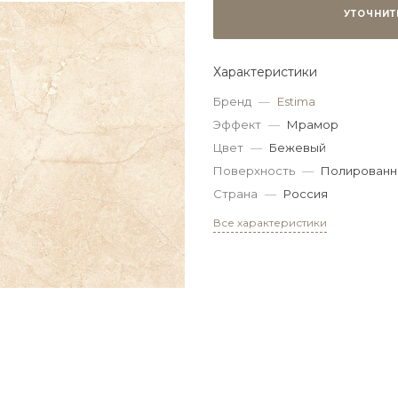
УТОЧНИТ
Характеристики
Бренд
—
Estima
Эффект
—
Мрамор
Цвет
—
Бежевый
Поверхность
—
Полированн
Страна
—
Россия
Все характеристики