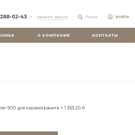
 288-02-43
Заказать звонок
Поиск
ВОЙТИ
88-02-43
ХНИКА
О КОМПАНИИ
КОНТАКТЫ
бург, ул.
 51
0-19:00
misu.shop
9-08-18
бург, ул.
. 6А, оф. 201
-18:00
ходной
misu.shop
ier 900 для керамогранита + 1 363.20 ₽