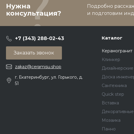
Нужна
Подробно расскаже
консультация?
и подготовим ин
Каталог
+7 (343) 288-02-43
Керамогранит
Заказать звонок
Клинкер
zakaz@ceramisu.shop
Дизайнерские
Доска инжене
г. Екатеринбург, ул. Горького, д.
51
Сантехника
Quick step
Вставка
Декоративные
Мозаика
Панно