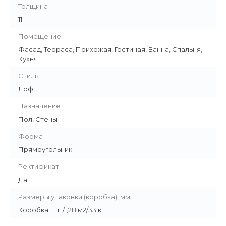
Толщина
11
Помещение
Фасад, Терраса, Прихожая, Гостиная, Ванна, Спальня,
Кухня
Стиль
Лофт
Назначение
Пол, Стены
Форма
Прямоугольник
Ректификат
Да
Размеры упаковки (коробка), мм
Коробка 1 шт/1,28 м2/33 кг