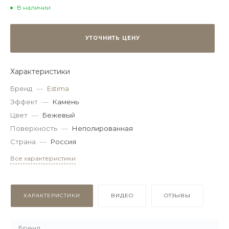
В наличии
УТОЧНИТЬ ЦЕНУ
Характеристики
Бренд
—
Estima
Эффект
—
Камень
Цвет
—
Бежевый
Поверхность
—
Неполированная
Страна
—
Россия
Все характеристики
ХАРАКТЕРИСТИКИ
ВИДЕО
ОТЗЫВЫ
Бренд