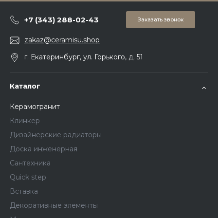
+7 (343) 288-02-43
Заказать звонок
zakaz@ceramisu.shop
г. Екатеринбург, ул. Горького, д. 51
Каталог
Керамогранит
Клинкер
Дизайнерские радиаторы
Доска инженерная
Сантехника
Quick step
Вставка
Декоративные элементы