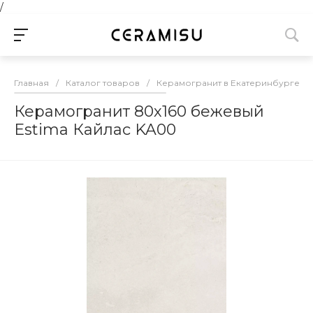
/
Главная
/
Каталог товаров
/
Керамогранит в Екатеринбурге
/
Керамогранит 80х160 бежевый
Estima Кайлас KA00