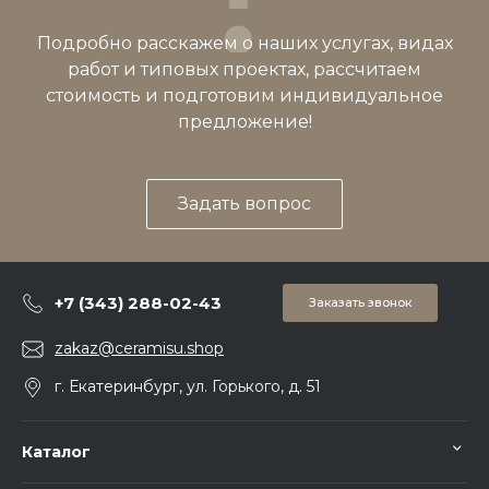
Подробно расскажем о наших услугах, видах
работ и типовых проектах, рассчитаем
стоимость и подготовим индивидуальное
предложение!
Задать вопрос
+7 (343) 288-02-43
Заказать звонок
zakaz@ceramisu.shop
г. Екатеринбург, ул. Горького, д. 51
Каталог