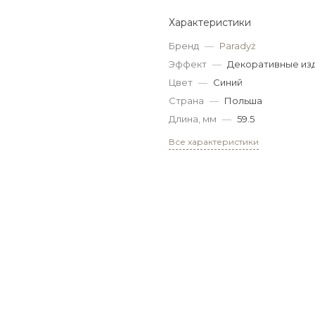
Характеристики
Бренд
—
Paradyż
Эффект
—
Декоративные из
Цвет
—
Синий
Страна
—
Польша
Длина, мм
—
59.5
Все характеристики