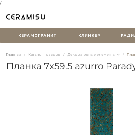
/
КЕРАМОГРАНИТ
КЛИНКЕР
РАДИ
Главная
/
Каталог товаров
/
Декоративные элементы
/
План
Планка 7х59.5 azurro Parad