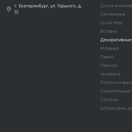
Доска инжене
г. Екатеринбург, ул. Горького, д.
51
Сантехника
Quick step
Вставка
Декоративные
Мозаика
Панно
Плинтус
проверка
Розетки и вык
Строительные
Ступени
Штукатурка д