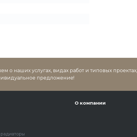
м о наших услугах, видах работ и типовых проектах
дивидуальное предложение!
О компании
 радиаторы