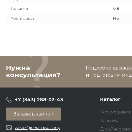
Толщина
0.8
Ректификат
Нет
Нужна
Подробно расскаже
консультация?
и подготовим ин
Каталог
+7 (343) 288-02-43
Керамогранит
Заказать звонок
Клинкер
zakaz@ceramisu.shop
Дизайнерские