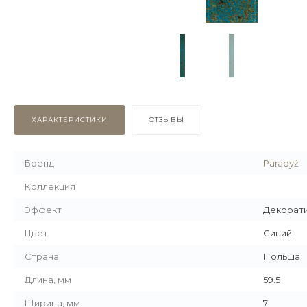
ХАРАКТЕРИСТИКИ
ОТЗЫВЫ
Бренд
Paradyż
Коллекция
Эффект
Декорат
Цвет
Синий
Страна
Польша
Длина, мм
59.5
Ширина, мм
7