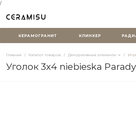
/
КЕРАМОГРАНИТ
КЛИНКЕР
РАДИ
Главная
/
Каталог товаров
/
Декоративные элементы
/
Уго
Уголок 3х4 niebieska Par