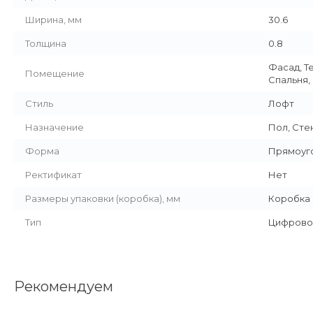
Ширина, мм
30.6
Толщина
0.8
Фасад, Т
Помещение
Спальня,
Стиль
Лофт
Назначение
Пол, Сте
Форма
Прямоуг
Ректификат
Нет
Размеры упаковки (коробка), мм
Коробка 8
Тип
Цифрово
Рекомендуем