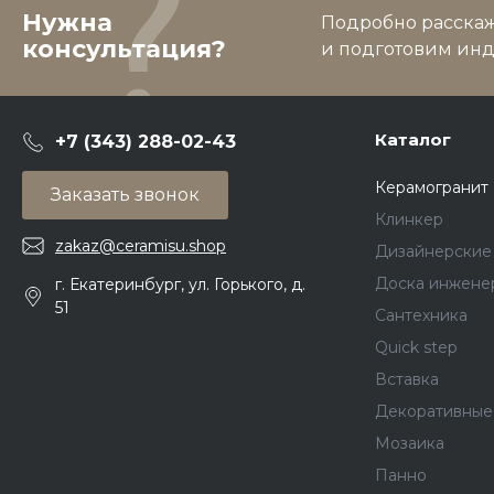
Нужна
Подробно расскаже
консультация?
и подготовим ин
Каталог
+7 (343) 288-02-43
Керамогранит
Заказать звонок
Клинкер
zakaz@ceramisu.shop
Дизайнерские
Доска инжене
г. Екатеринбург, ул. Горького, д.
51
Сантехника
Quick step
Вставка
Декоративные
Мозаика
Панно