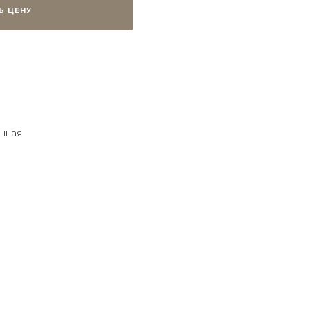
Ь ЦЕНУ
нная