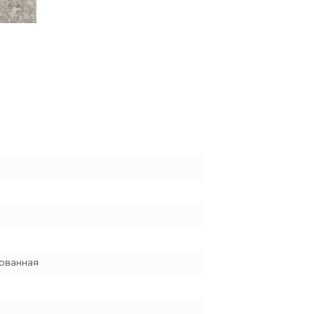
ованная