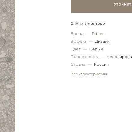
УТОЧНИТ
Характеристики
Бренд
—
Estima
Эффект
—
Дизайн
Цвет
—
Серый
Поверхность
—
Неполирова
Страна
—
Россия
Все характеристики