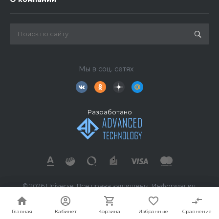
Мы в соц. сетях
Разработано
© 2026 Universe, Все права защищены. Информация,
размещённая на сайте, носит исключительно
ознакомительный характер и не является публичной
Главная
Главная
Кабинет
Кабинет
Корзина
Корзина
Избранные
Избранные
Сравнение
Сравнение
офертой.