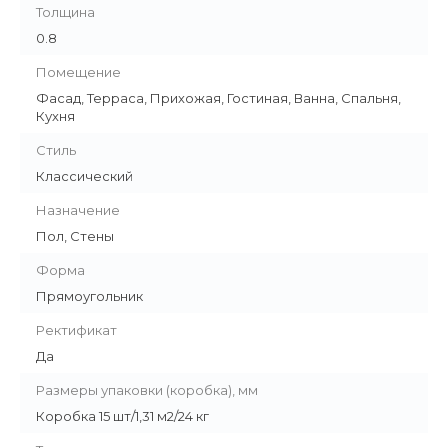
Толщина
0.8
Помещение
Фасад, Терраса, Прихожая, Гостиная, Ванна, Спальня,
Кухня
Стиль
Классический
Назначение
Пол, Стены
Форма
Прямоугольник
Ректификат
Да
Размеры упаковки (коробка), мм
Коробка 15 шт/1,31 м2/24 кг