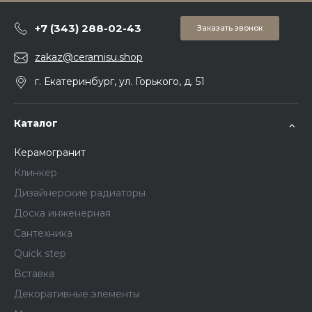
+7 (343) 288-02-43
Заказать звонок
zakaz@ceramisu.shop
г. Екатеринбург, ул. Горького, д. 51
Каталог
Керамогранит
Клинкер
Дизайнерские радиаторы
Доска инженерная
Сантехника
Quick step
Вставка
Декоративные элементы