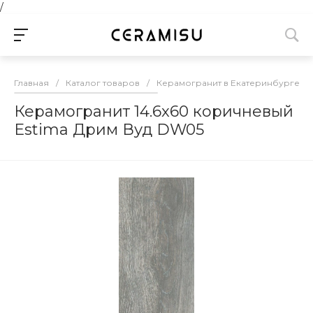
/
Главная
/
Каталог товаров
/
Керамогранит в Екатеринбурге
/
Керамогранит 14.6x60 коричневый
Estima Дрим Вуд DW05