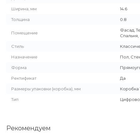
Ширина, мм
14.6
Толщина
0.8
Фасад, Т
Помещение
Спальня,
Стиль
Классич
Назначение
Пол, Сте
Форма
Прямоуг
Ректификат
Да
Размеры упаковки (коробка), мм
Коробка 1
Тип
Цифрово
Рекомендуем