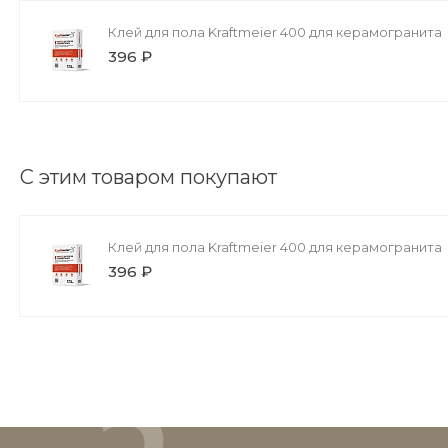
Клей для пола Kraftmeier 400 для керамогранита
396 ₽
С этим товаром покупают
Клей для пола Kraftmeier 400 для керамогранита
396 ₽