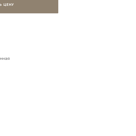
Ь ЦЕНУ
нная