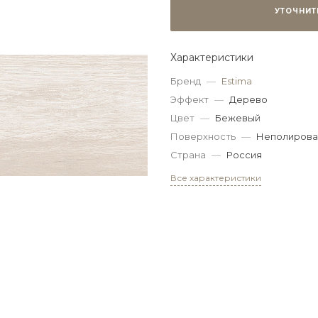
УТОЧНИТ
Характеристики
Бренд
—
Estima
Эффект
—
Дерево
Цвет
—
Бежевый
Поверхность
—
Неполирова
Страна
—
Россия
Все характеристики