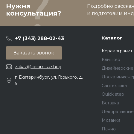
Нужна
Подробно расскаже
консультация?
и подготовим ин
Каталог
+7 (343) 288-02-43
Керамогранит
Заказать звонок
Клинкер
zakaz@ceramisu.shop
Дизайнерские
Доска инжене
г. Екатеринбург, ул. Горького, д.
51
Сантехника
Quick step
Вставка
Декоративные
Мозаика
Панно