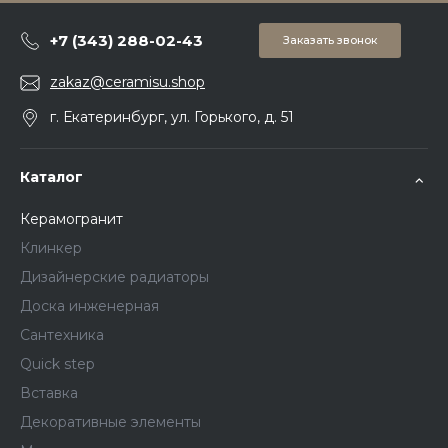
+7 (343) 288-02-43
Заказать звонок
zakaz@ceramisu.shop
г. Екатеринбург, ул. Горького, д. 51
Каталог
Керамогранит
Клинкер
Дизайнерские радиаторы
Доска инженерная
Сантехника
Quick step
Вставка
Декоративные элементы