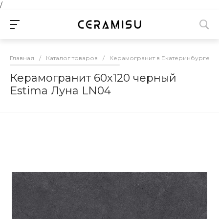
/
Главная
/
Каталог товаров
/
Керамогранит в Екатеринбурге
/
Керамогранит 60х120 черный
Estima Луна LN04