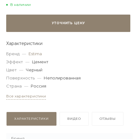
В наличии
УТОЧНИТЬ ЦЕНУ
Характеристики
Бренд
—
Estima
Эффект
—
Цемент
Цвет
—
Черный
Поверхность
—
Неполированная
Страна
—
Россия
Все характеристики
ХАРАКТЕРИСТИКИ
ВИДЕО
ОТЗЫВЫ
Бренд