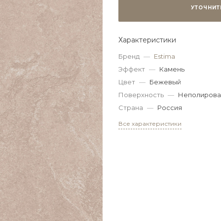
УТОЧНИТ
Характеристики
Бренд
—
Estima
Эффект
—
Камень
Цвет
—
Бежевый
Поверхность
—
Неполирова
Страна
—
Россия
Все характеристики