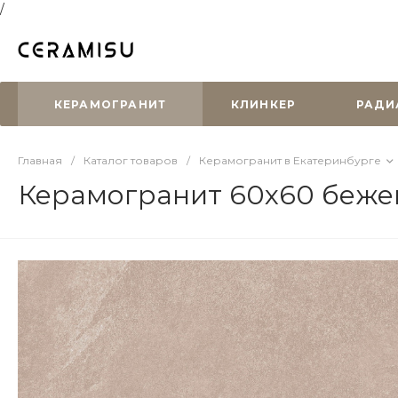
/
КЕРАМОГРАНИТ
КЛИНКЕР
РАДИ
Главная
/
Каталог товаров
/
Керамогранит в Екатеринбурге
Керамогранит 60x60 бежев