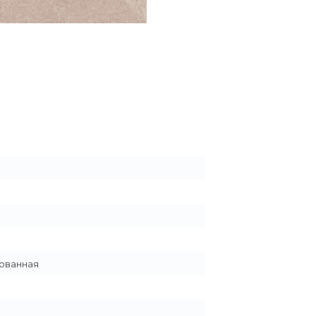
ованная