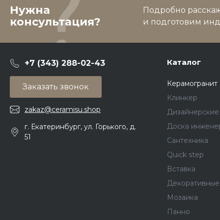
Нужна
Подробно расскаже
консультация?
и подготовим ин
Каталог
+7 (343) 288-02-43
Керамогранит
Заказать звонок
Клинкер
zakaz@ceramisu.shop
Дизайнерские
Доска инжене
г. Екатеринбург, ул. Горького, д.
51
Сантехника
Quick step
Вставка
Декоративные
Мозаика
Панно