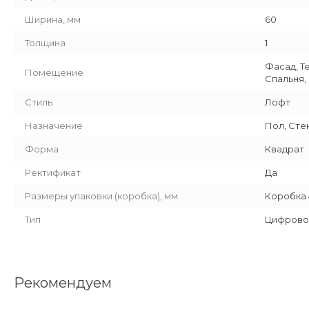
Ширина, мм
60
Толщина
1
Фасад, Т
Помещение
Спальня,
Стиль
Лофт
Назначение
Пол, Сте
Форма
Квадрат
Ректификат
Да
Размеры упаковки (коробка), мм
Коробка 4
Тип
Цифрово
Рекомендуем