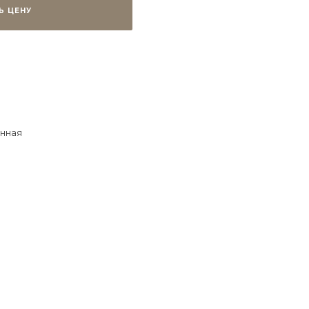
Ь ЦЕНУ
нная