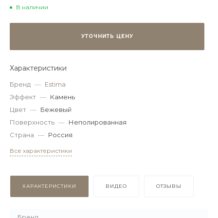
В наличии
УТОЧНИТЬ ЦЕНУ
Характеристики
Бренд
—
Estima
Эффект
—
Камень
Цвет
—
Бежевый
Поверхность
—
Неполированная
Страна
—
Россия
Все характеристики
ХАРАКТЕРИСТИКИ
ВИДЕО
ОТЗЫВЫ
Бренд