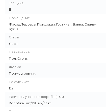
Толщина
11
Помещение
Фасад, Терраса, Прихожая, Гостиная, Ванна, Спальня,
Кухня
Стиль
Лофт
Назначение
Пол, Стены
Форма
Прямоугольник
Ректификат
Да
Размеры упаковки (коробка), мм
Коробка 1 шт/1,28 м2/33 кг