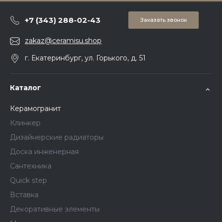
+7 (343) 288-02-43
Заказать звонок
zakaz@ceramisu.shop
г. Екатеринбург, ул. Горького, д. 51
Каталог
Керамогранит
Клинкер
Дизайнерские радиаторы
Доска инженерная
Сантехника
Quick step
Вставка
Декоративные элементы