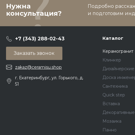
Нужна
Подробно расскаже
консультация?
и подготовим ин
Каталог
+7 (343) 288-02-43
Керамогранит
Заказать звонок
Клинкер
zakaz@ceramisu.shop
Дизайнерские
Доска инжене
г. Екатеринбург, ул. Горького, д.
51
Сантехника
Quick step
Вставка
Декоративные
Мозаика
Панно