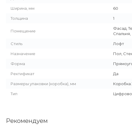
Ширина, мм
60
Толщина
1
Фасад, Т
Помещение
Спальня,
Стиль
Лофт
Назначение
Пол, Сте
Форма
Прямоуг
Ректификат
Да
Размеры упаковки (коробка), мм
Коробка 2
Тип
Цифрово
Рекомендуем