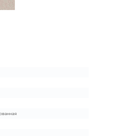
ованная