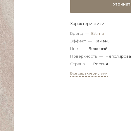
УТОЧНИТ
Характеристики
Бренд
—
Estima
Эффект
—
Камень
Цвет
—
Бежевый
Поверхность
—
Неполирова
Страна
—
Россия
Все характеристики