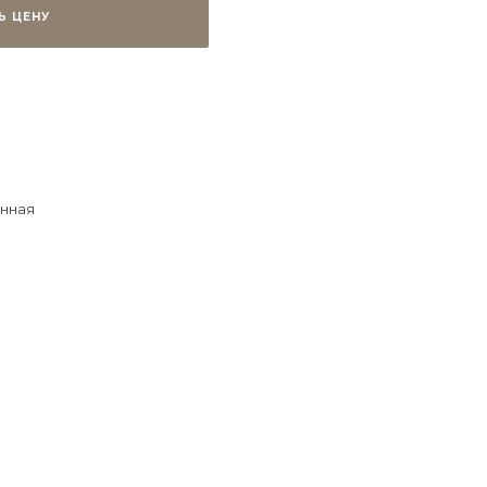
Ь ЦЕНУ
нная