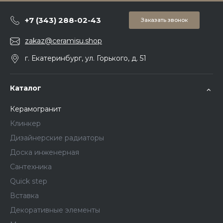
+7 (343) 288-02-43
Заказать звонок
zakaz@ceramisu.shop
г. Екатеринбург, ул. Горького, д. 51
Каталог
Керамогранит
Клинкер
Дизайнерские радиаторы
Доска инженерная
Сантехника
Quick step
Вставка
Декоративные элементы