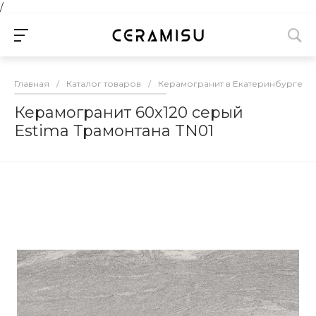
/
Главная
/
Каталог товаров
/
Керамогранит в Екатеринбурге
/
Керамогранит 60х120 серый
Estima Трамонтана TN01