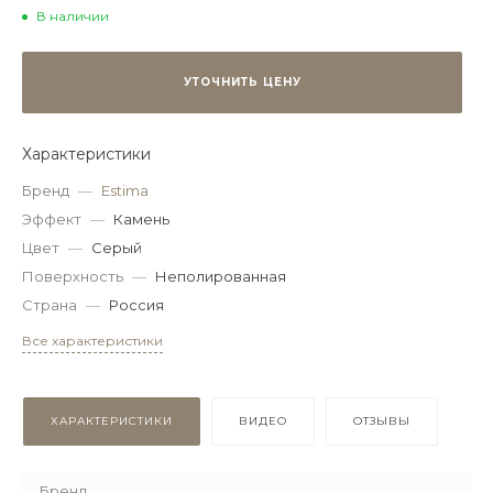
В наличии
УТОЧНИТЬ ЦЕНУ
Характеристики
Бренд
—
Estima
Эффект
—
Камень
Цвет
—
Серый
Поверхность
—
Неполированная
Страна
—
Россия
Все характеристики
ХАРАКТЕРИСТИКИ
ВИДЕО
ОТЗЫВЫ
Бренд