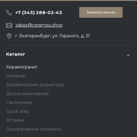
+7 (343) 288-02-43
Заказать звонок
zakaz@ceramisu.shop
г. Екатеринбург, ул. Горького, д. 51
Каталог
Керамогранит
Клинкер
Дизайнерские радиаторы
Доска инженерная
Сантехника
Quick step
Вставка
Декоративные элементы