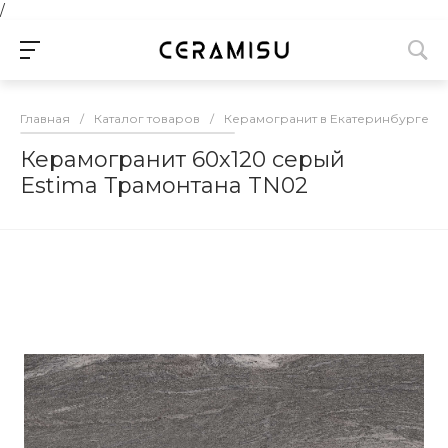
/
Главная
/
Каталог товаров
/
Керамогранит в Екатеринбурге
/
Керамогранит 60х120 серый
Estima Трамонтана TN02