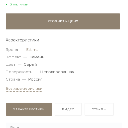
В наличии
УТОЧНИТЬ ЦЕНУ
Характеристики
Бренд
—
Estima
Эффект
—
Камень
Цвет
—
Серый
Поверхность
—
Неполированная
Страна
—
Россия
Все характеристики
ХАРАКТЕРИСТИКИ
ВИДЕО
ОТЗЫВЫ
Бренд