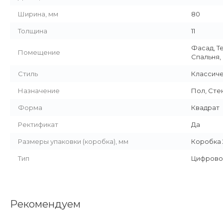
Ширина, мм
80
Толщина
11
Фасад, Т
Помещение
Спальня,
Стиль
Классич
Назначение
Пол, Сте
Форма
Квадрат
Ректификат
Да
Размеры упаковки (коробка), мм
Коробка 2
Тип
Цифрово
Рекомендуем