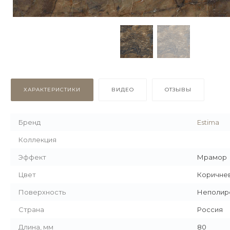
ХАРАКТЕРИСТИКИ
ВИДЕО
ОТЗЫВЫ
Бренд
Estima
Коллекция
Эффект
Мрамор
Цвет
Коричне
Поверхность
Неполир
Страна
Россия
Длина, мм
80