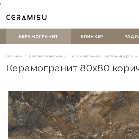
/
КЕРАМОГРАНИТ
КЛИНКЕР
РАДИ
Главная
/
Каталог товаров
/
Керамогранит в Екатеринбурге
Керамогранит 80х80 кори