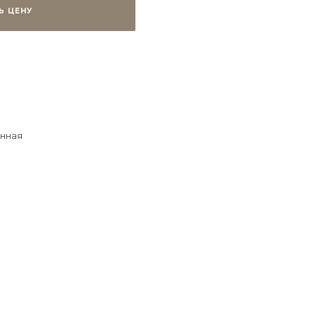
Ь ЦЕНУ
нная