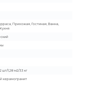
ерраса, Прихожая, Гостиная, Ванна,
 Кухня
еский
ны
 шт/1,28 м2/33 кг
й керамогранит