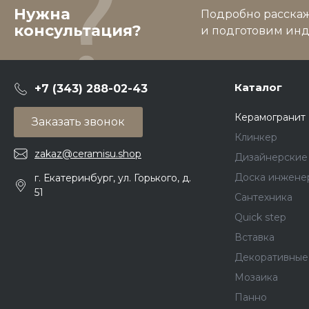
Нужна
Подробно расскаже
консультация?
и подготовим ин
Каталог
+7 (343) 288-02-43
Керамогранит
Заказать звонок
Клинкер
zakaz@ceramisu.shop
Дизайнерские
Доска инжене
г. Екатеринбург, ул. Горького, д.
51
Сантехника
Quick step
Вставка
Декоративные
Мозаика
Панно