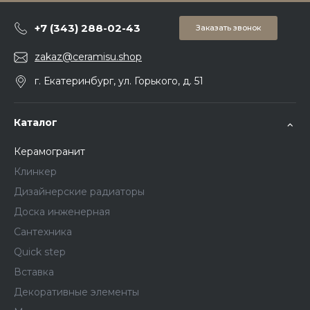
+7 (343) 288-02-43
Заказать звонок
zakaz@ceramisu.shop
г. Екатеринбург, ул. Горького, д. 51
Каталог
Керамогранит
Клинкер
Дизайнерские радиаторы
Доска инженерная
Сантехника
Quick step
Вставка
Декоративные элементы