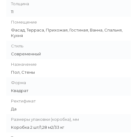
Толщина
11
Помещение
Фасад, Терраса, Прихожая, Гостиная, Ванна, Спальня,
Кухня
Стиль
Современный
Назначение
Пол, Стены
Форма
Квадрат
Ректификат
Да
Размеры упаковки (коробка), мм
Коробка 2 шт/1,28 м2/33 кг