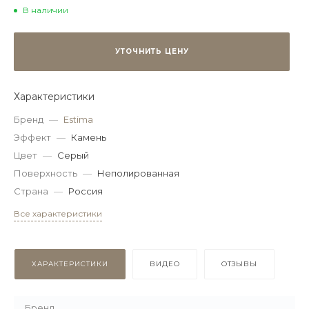
В наличии
УТОЧНИТЬ ЦЕНУ
Характеристики
Бренд
—
Estima
Эффект
—
Камень
Цвет
—
Серый
Поверхность
—
Неполированная
Страна
—
Россия
Все характеристики
ХАРАКТЕРИСТИКИ
ВИДЕО
ОТЗЫВЫ
Бренд