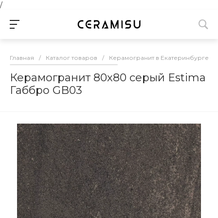
/
Главная
/
Каталог товаров
/
Керамогранит в Екатеринбурге
/
Керамогранит 80х80 серый Estima
Габбро GB03