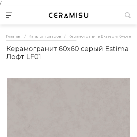
/
Главная
/
Каталог товаров
/
Керамогранит в Екатеринбурге
/
Керамогранит 60x60 серый Estima
Лофт LF01