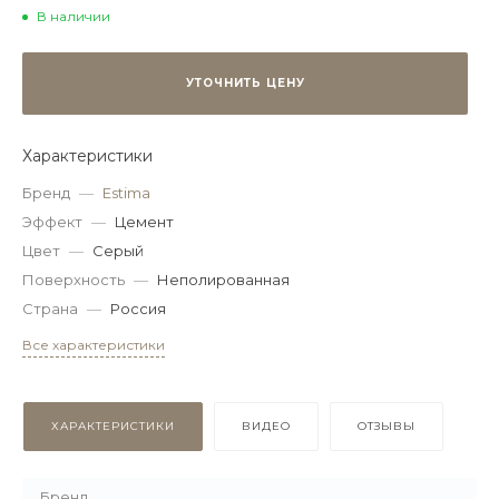
В наличии
УТОЧНИТЬ ЦЕНУ
Характеристики
Бренд
—
Estima
Эффект
—
Цемент
Цвет
—
Серый
Поверхность
—
Неполированная
Страна
—
Россия
Все характеристики
ХАРАКТЕРИСТИКИ
ВИДЕО
ОТЗЫВЫ
Бренд