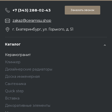
+7 (343) 288-02-43
Заказать звонок
zakaz@ceramisu.shop
г. Екатеринбург, ул. Горького, д. 51
Каталог
Керамогранит
Клинкер
Дизайнерские радиаторы
Доска инженерная
Сантехника
Quick step
Вставка
Декоративные элементы