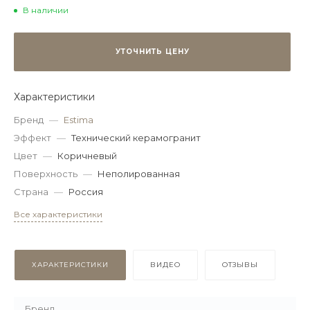
В наличии
УТОЧНИТЬ ЦЕНУ
Характеристики
Бренд
—
Estima
Эффект
—
Технический керамогранит
Цвет
—
Коричневый
Поверхность
—
Неполированная
Страна
—
Россия
Все характеристики
ХАРАКТЕРИСТИКИ
ВИДЕО
ОТЗЫВЫ
Бренд