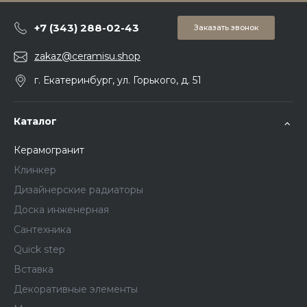
+7 (343) 288-02-43
Заказать звонок
zakaz@ceramisu.shop
г. Екатеринбург, ул. Горького, д. 51
Каталог
Керамогранит
Клинкер
Дизайнерские радиаторы
Доска инженерная
Сантехника
Quick step
Вставка
Декоративные элементы