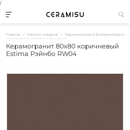
/
Главная
/
Каталог товаров
/
Керамогранит в Екатеринбурге
/
Керамогранит 80х80 коричневый
Estima Рэйнбо RW04