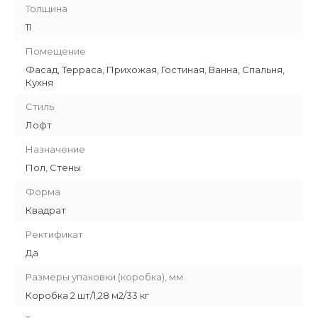
Толщина
11
Помещение
Фасад, Терраса, Прихожая, Гостиная, Ванна, Спальня,
Кухня
Стиль
Лофт
Назначение
Пол, Стены
Форма
Квадрат
Ректификат
Да
Размеры упаковки (коробка), мм
Коробка 2 шт/1,28 м2/33 кг