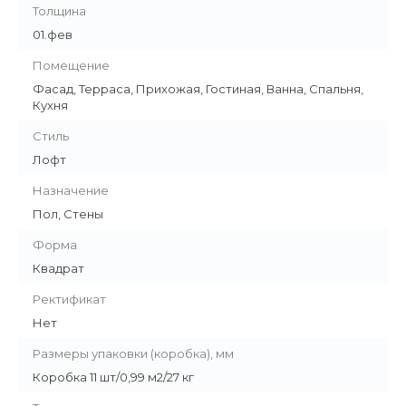
Толщина
01.фев
Помещение
Фасад, Терраса, Прихожая, Гостиная, Ванна, Спальня,
Кухня
Стиль
Лофт
Назначение
Пол, Стены
Форма
Квадрат
Ректификат
Нет
Размеры упаковки (коробка), мм
Коробка 11 шт/0,99 м2/27 кг