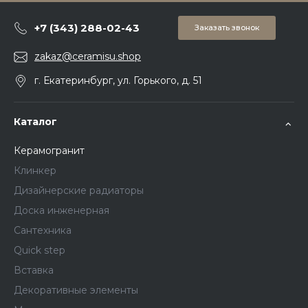
+7 (343) 288-02-43
Заказать звонок
zakaz@ceramisu.shop
г. Екатеринбург, ул. Горького, д. 51
Каталог
Керамогранит
Клинкер
Дизайнерские радиаторы
Доска инженерная
Сантехника
Quick step
Вставка
Декоративные элементы