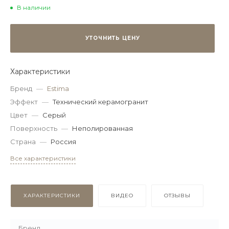
В наличии
УТОЧНИТЬ ЦЕНУ
Характеристики
Бренд
—
Estima
Эффект
—
Технический керамогранит
Цвет
—
Серый
Поверхность
—
Неполированная
Страна
—
Россия
Все характеристики
ХАРАКТЕРИСТИКИ
ВИДЕО
ОТЗЫВЫ
Бренд