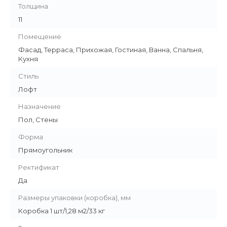
Толщина
11
Помещение
Фасад, Терраса, Прихожая, Гостиная, Ванна, Спальня,
Кухня
Стиль
Лофт
Назначение
Пол, Стены
Форма
Прямоугольник
Ректификат
Да
Размеры упаковки (коробка), мм
Коробка 1 шт/1,28 м2/33 кг