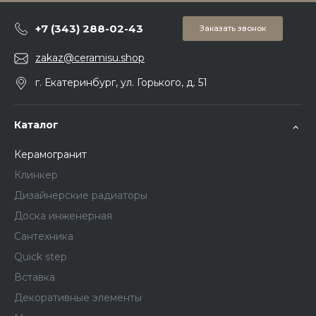
+7 (343) 288-02-43
Заказать звонок
zakaz@ceramisu.shop
г. Екатеринбург, ул. Горького, д. 51
Каталог
Керамогранит
Клинкер
Дизайнерские радиаторы
Доска инженерная
Сантехника
Quick step
Вставка
Декоративные элементы