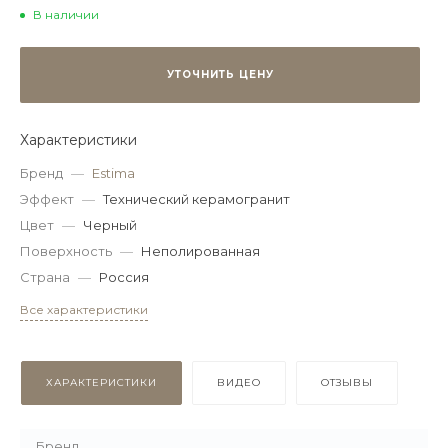
В наличии
УТОЧНИТЬ ЦЕНУ
Характеристики
Бренд
—
Estima
Эффект
—
Технический керамогранит
Цвет
—
Черный
Поверхность
—
Неполированная
Страна
—
Россия
Все характеристики
ХАРАКТЕРИСТИКИ
ВИДЕО
ОТЗЫВЫ
Бренд