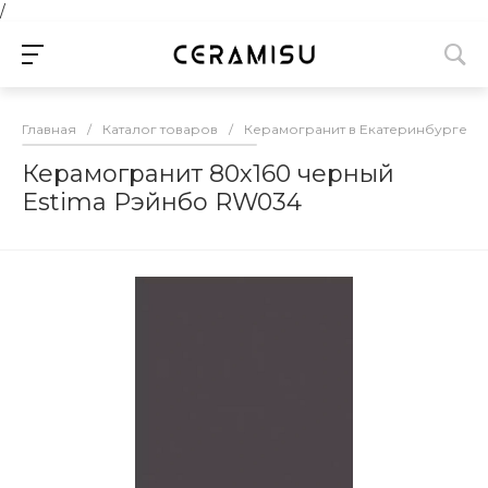
/
Главная
/
Каталог товаров
/
Керамогранит в Екатеринбурге
/
Керамогранит 80х160 черный
Estima Рэйнбо RW034