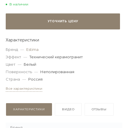
В наличии
УТОЧНИТЬ ЦЕНУ
Характеристики
Бренд
—
Estima
Эффект
—
Технический керамогранит
Цвет
—
Белый
Поверхность
—
Неполированная
Страна
—
Россия
Все характеристики
ХАРАКТЕРИСТИКИ
ВИДЕО
ОТЗЫВЫ
Бренд