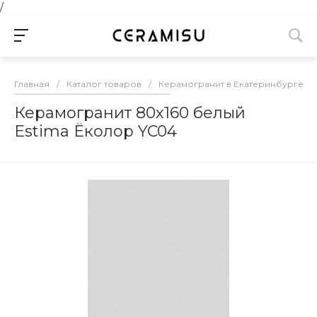
/
Главная
/
Каталог товаров
/
Керамогранит в Екатеринбурге
/
Керамогранит 80х160 белый
Estima Ёколор YC04