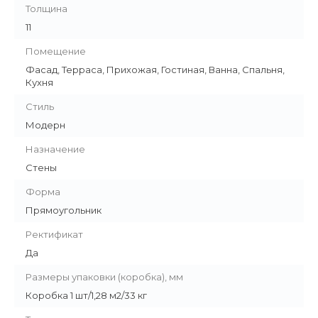
Толщина
11
Помещение
Фасад, Терраса, Прихожая, Гостиная, Ванна, Спальня,
Кухня
Стиль
Модерн
Назначение
Стены
Форма
Прямоугольник
Ректификат
Да
Размеры упаковки (коробка), мм
Коробка 1 шт/1,28 м2/33 кг