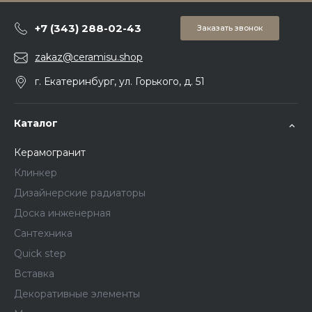
+7 (343) 288-02-43
Заказать звонок
zakaz@ceramisu.shop
г. Екатеринбург, ул. Горького, д. 51
Каталог
Керамогранит
Клинкер
Дизайнерские радиаторы
Доска инженерная
Сантехника
Quick step
Вставка
Декоративные элементы