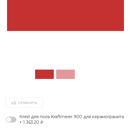
СРАВНИТЬ
Клей для пола Kraftmeier 900 для керамогранита
+ 1 363.20 ₽