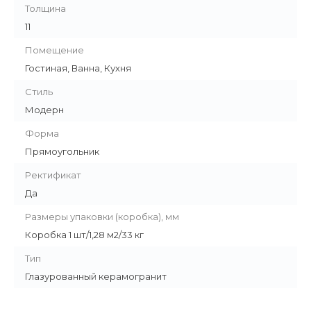
Толщина
11
Помещение
Гостиная, Ванна, Кухня
Стиль
Модерн
Форма
Прямоугольник
Ректификат
Да
Размеры упаковки (коробка), мм
Коробка 1 шт/1,28 м2/33 кг
Тип
Глазурованный керамогранит