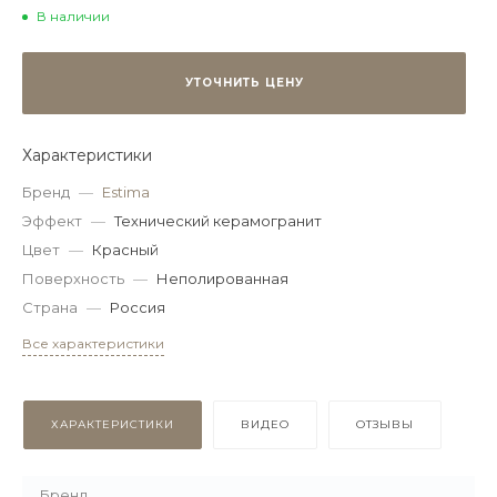
В наличии
УТОЧНИТЬ ЦЕНУ
Характеристики
Бренд
—
Estima
Эффект
—
Технический керамогранит
Цвет
—
Красный
Поверхность
—
Неполированная
Страна
—
Россия
Все характеристики
ХАРАКТЕРИСТИКИ
ВИДЕО
ОТЗЫВЫ
Бренд