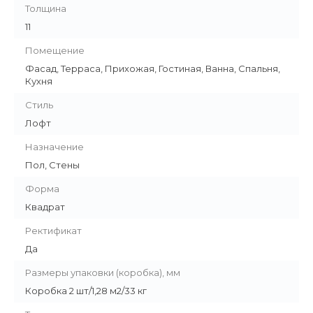
Толщина
11
Помещение
Фасад, Терраса, Прихожая, Гостиная, Ванна, Спальня,
Кухня
Стиль
Лофт
Назначение
Пол, Стены
Форма
Квадрат
Ректификат
Да
Размеры упаковки (коробка), мм
Коробка 2 шт/1,28 м2/33 кг