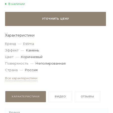
В наличии
УТОЧНИТЬ ЦЕНУ
Характеристики
Бренд
—
Estima
Эффект
—
Камень
Цвет
—
Коричневый
Поверхность
—
Неполированная
Страна
—
Россия
Все характеристики
ХАРАКТЕРИСТИКИ
ВИДЕО
ОТЗЫВЫ
Бренд