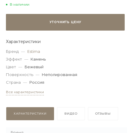
В наличии
УТОЧНИТЬ ЦЕНУ
Характеристики
Бренд
—
Estima
Эффект
—
Камень
Цвет
—
Бежевый
Поверхность
—
Неполированная
Страна
—
Россия
Все характеристики
ХАРАКТЕРИСТИКИ
ВИДЕО
ОТЗЫВЫ
Бренд