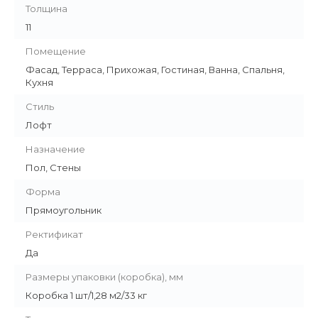
Толщина
11
Помещение
Фасад, Терраса, Прихожая, Гостиная, Ванна, Спальня,
Кухня
Стиль
Лофт
Назначение
Пол, Стены
Форма
Прямоугольник
Ректификат
Да
Размеры упаковки (коробка), мм
Коробка 1 шт/1,28 м2/33 кг