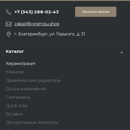
+7 (343) 288-02-43
Заказать звонок
zakaz@ceramisu.shop
г. Екатеринбург, ул. Горького, д. 51
Каталог
Керамогранит
Клинкер
Дизайнерские радиаторы
Доска инженерная
Сантехника
Quick step
Вставка
Декоративные элементы