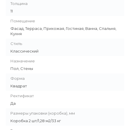
Толщина
11
Помещение
Фасад, Терраса, Прихожая, Гостиная, Ванна, Спальня,
Кухня
Стиль
Классический
Назначение
Пол, Стены
Форма
Квадрат
Ректификат
Да
Размеры упаковки (коробка), мм
Коробка 2 шт/1,28 м2/33 кг