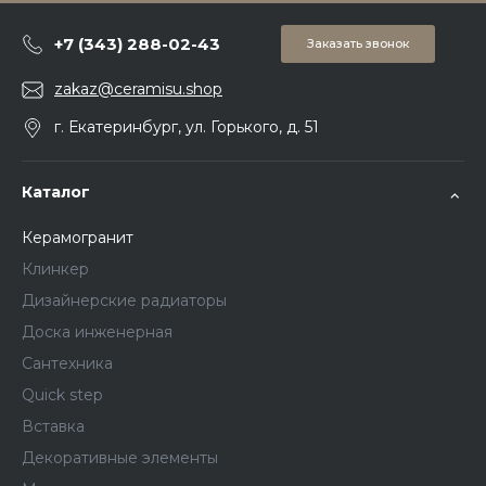
+7 (343) 288-02-43
Заказать звонок
zakaz@ceramisu.shop
г. Екатеринбург, ул. Горького, д. 51
Каталог
Керамогранит
Клинкер
Дизайнерские радиаторы
Доска инженерная
Сантехника
Quick step
Вставка
Декоративные элементы