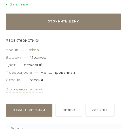
В наличии
УТОЧНИТЬ ЦЕНУ
Характеристики
Бренд
—
Estima
Эффект
—
Мрамор
Цвет
—
Бежевый
Поверхность
—
Неполированная
Страна
—
Россия
Все характеристики
ХАРАКТЕРИСТИКИ
ВИДЕО
ОТЗЫВЫ
Бренд