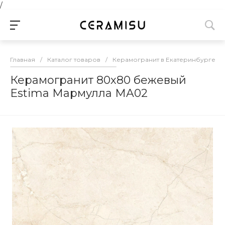
/
Главная
/
Каталог товаров
/
Керамогранит в Екатеринбурге
/
Керамогранит 80х80 бежевый
Estima Мармулла MA02