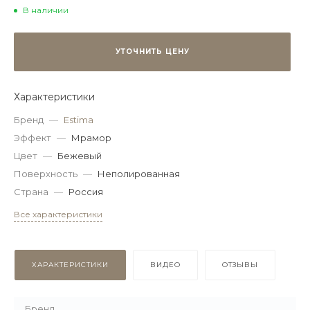
В наличии
УТОЧНИТЬ ЦЕНУ
Характеристики
Бренд
—
Estima
Эффект
—
Мрамор
Цвет
—
Бежевый
Поверхность
—
Неполированная
Страна
—
Россия
Все характеристики
ХАРАКТЕРИСТИКИ
ВИДЕО
ОТЗЫВЫ
Бренд