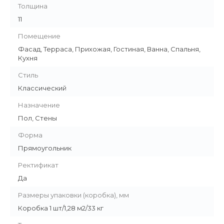
Толщина
11
Помещение
Фасад, Терраса, Прихожая, Гостиная, Ванна, Спальня,
Кухня
Стиль
Классический
Назначение
Пол, Стены
Форма
Прямоугольник
Ректификат
Да
Размеры упаковки (коробка), мм
Коробка 1 шт/1,28 м2/33 кг