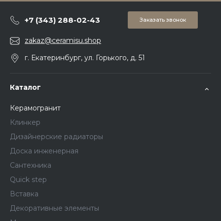
+7 (343) 288-02-43
Заказать звонок
zakaz@ceramisu.shop
г. Екатеринбург, ул. Горького, д. 51
Каталог
Керамогранит
Клинкер
Дизайнерские радиаторы
Доска инженерная
Сантехника
Quick step
Вставка
Декоративные элементы