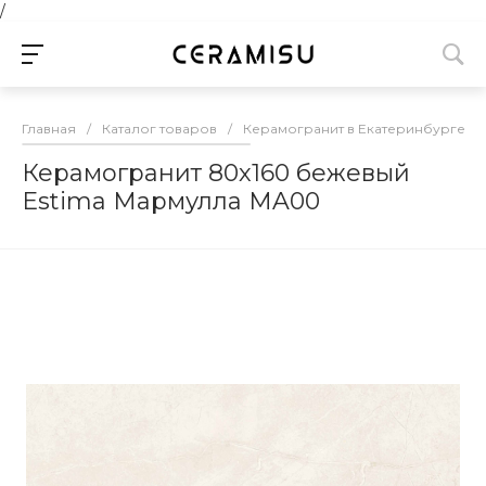
/
Главная
/
Каталог товаров
/
Керамогранит в Екатеринбурге
/
Керамогранит 80х160 бежевый
Estima Мармулла MA00