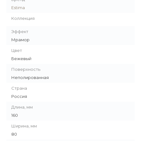
Estima
Коллекция
Эффект
Мрамор
Цвет
Бежевый
Поверхность
Неполированная
Страна
Россия
Длина, мм
160
Ширина, мм
80