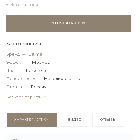
Нет в наличии
УТОЧНИТЬ ЦЕНУ
Характеристики
Бренд
—
Estima
Эффект
—
Мрамор
Цвет
—
Бежевый
Поверхность
—
Неполированная
Страна
—
Россия
Все характеристики
ХАРАКТЕРИСТИКИ
ВИДЕО
ОТЗЫВЫ
Бренд