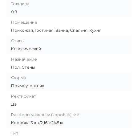
Толщина
0.9
Помещение
Прихожая, Гостиная, Ванна, Спальня, Кухня
Стиль
Классический
Назначение
Пол, Стены
Форма
Прямоугольник
Ректификат
Да
Размеры упаковки (коробка), мм
Коробка 3 шт/2,16 м2/45 кг
Тип