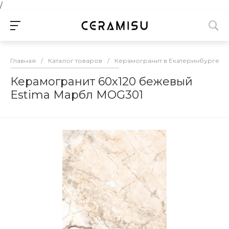
/
Главная
/
Каталог товаров
/
Керамогранит в Екатеринбурге
/
Керамогранит 60х120 бежевый
Estima Марбл MOG301