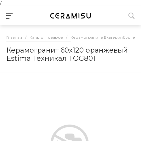
/
Главная
/
Каталог товаров
/
Керамогранит в Екатеринбурге
/
Керамогранит 60х120 оранжевый
Estima Техникал TOG801