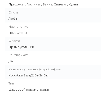
Прихожая, Гостиная, Ванна, Спальня, Кухня
Стиль
Лофт
Назначение
Пол, Стены
Форма
Прямоугольник
Ректификат
Да
Размеры упаковки (коробка), мм
Коробка 3 шт/2,16 м2/45 кг
Тип
Цифровой керамогранит