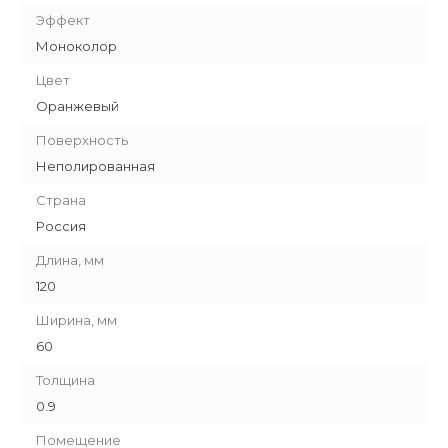
Эффект
Моноколор
Цвет
Оранжевый
Поверхность
Неполированная
Страна
Россия
Длина, мм
120
Ширина, мм
60
Толщина
0.9
Помещение