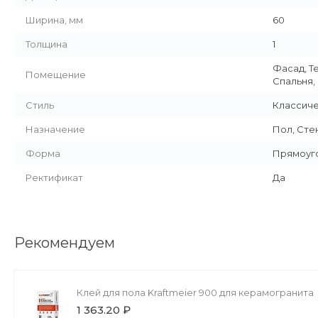
Ширина, мм
60
Толщина
1
Фасад, Т
Помещение
Спальня,
Стиль
Классич
Назначение
Пол, Сте
Форма
Прямоуг
Ректификат
Да
Рекомендуем
Клей для пола Kraftmeier 900 для керамогранита
1 363.20 ₽