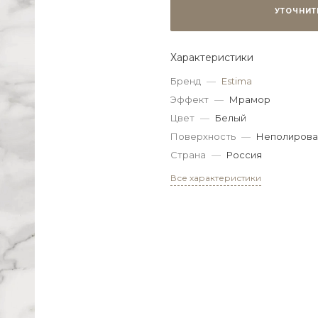
УТОЧНИТ
Характеристики
Бренд
—
Estima
Эффект
—
Мрамор
Цвет
—
Белый
Поверхность
—
Неполирова
Страна
—
Россия
Все характеристики