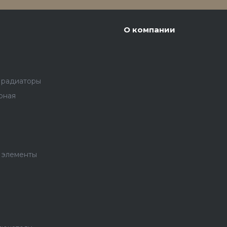
О компании
 радиаторы
рная
 элементы