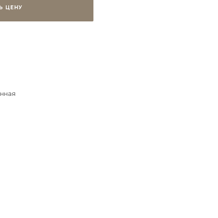
Ь ЦЕНУ
нная