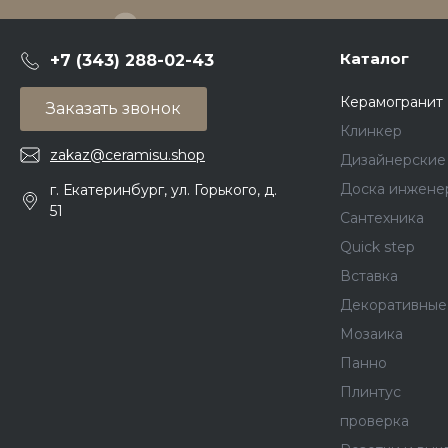
Каталог
+7 (343) 288-02-43
Керамогранит
Заказать звонок
Клинкер
zakaz@ceramisu.shop
Дизайнерские
Доска инжене
г. Екатеринбург, ул. Горького, д.
51
Сантехника
Quick step
Вставка
Декоративные
Мозаика
Панно
Плинтус
проверка