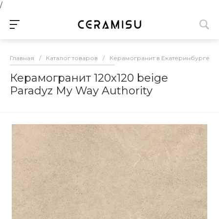
/
Главная
/
Каталог товаров
/
Керамогранит в Екатеринбурге
/
Керамогранит 120х120 beige
Paradyz My Way Authority