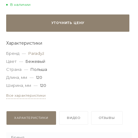
В наличии
УТОЧНИТЬ ЦЕНУ
Характеристики
Бренд
—
Paradyż
Цвет
—
Бежевый
Страна
—
Польша
Длина, мм
—
120
Ширина, мм
—
120
Все характеристики
ХАРАКТЕРИСТИКИ
ВИДЕО
ОТЗЫВЫ
Бренд