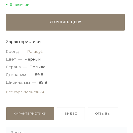
В наличии
УТОЧНИТЬ ЦЕНУ
Характеристики
Бренд
—
Paradyż
Цвет
—
Черный
Страна
—
Польша
Длина, мм
—
89.8
Ширина, мм
—
89.8
Все характеристики
ХАРАКТЕРИСТИКИ
ВИДЕО
ОТЗЫВЫ
Бренд