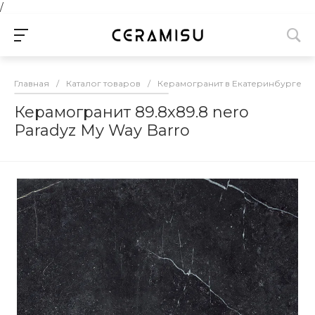
/
Главная
/
Каталог товаров
/
Керамогранит в Екатеринбурге
/
Керамогранит 89.8х89.8 nero
Paradyz My Way Barro