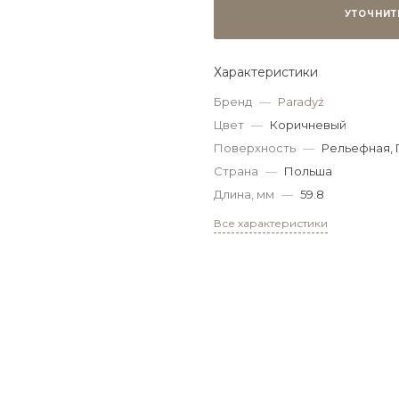
УТОЧНИТ
Характеристики
Бренд
—
Paradyż
Цвет
—
Коричневый
Поверхность
—
Рельефная,
Страна
—
Польша
Длина, мм
—
59.8
Все характеристики