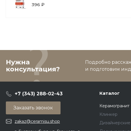
396 ₽
Нужна
Подробно расскаже
консультация?
и подготовим ин
Каталог
+7 (343) 288-02-43
Керамогранит
Заказать звонок
Клинкер
zakaz@ceramisu.shop
Дизайнерские