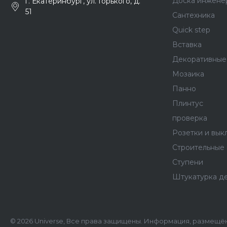
Доска инжене
г. Екатеринбург, ул. Горького, д.
51
Сантехника
Quick step
Вставка
Декоративные
Мозаика
Панно
Плинтус
проверка
Розетки и вык
Строительные
Ступени
Штукатурка д
© 2026 Universe, Все права защищены. Информация, размещён