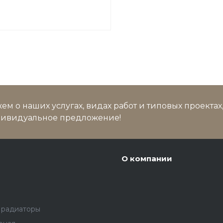
м о наших услугах, видах работ и типовых проектах
дивидуальное предложение!
О компании
 радиаторы