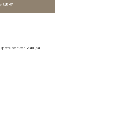
Ь ЦЕНУ
 Противоскользящая