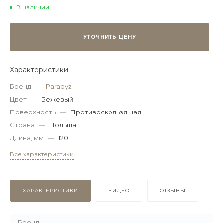
В наличии
УТОЧНИТЬ ЦЕНУ
Характеристики
Бренд
—
Paradyż
Цвет
—
Бежевый
Поверхность
—
Противоскользящая
Страна
—
Польша
Длина, мм
—
120
Все характеристики
ХАРАКТЕРИСТИКИ
ВИДЕО
ОТЗЫВЫ
Бренд