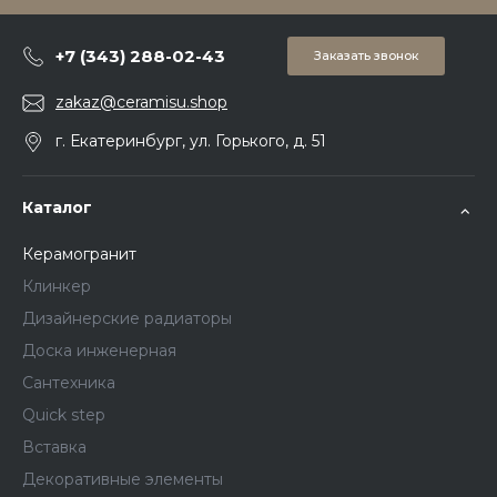
+7 (343) 288-02-43
Заказать звонок
zakaz@ceramisu.shop
г. Екатеринбург, ул. Горького, д. 51
Каталог
Керамогранит
Клинкер
Дизайнерские радиаторы
Доска инженерная
Сантехника
Quick step
Вставка
Декоративные элементы