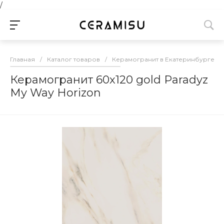
/
Главная
/
Каталог товаров
/
Керамогранит в Екатеринбурге
/
Керамогранит 60х120 gold Paradyz
My Way Horizon