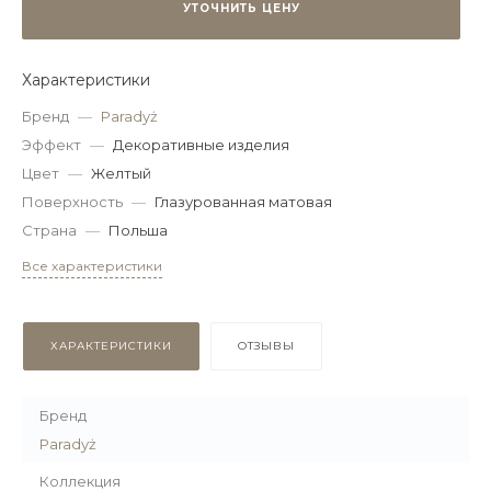
УТОЧНИТЬ ЦЕНУ
Характеристики
Бренд
—
Paradyż
Эффект
—
Декоративные изделия
Цвет
—
Желтый
Поверхность
—
Глазурованная матовая
Страна
—
Польша
Все характеристики
ХАРАКТЕРИСТИКИ
ОТЗЫВЫ
Бренд
Paradyż
Коллекция