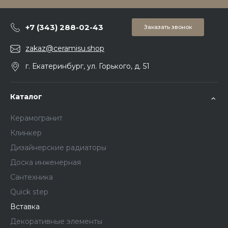
+7 (343) 288-02-43
Заказать звонок
zakaz@ceramisu.shop
г. Екатеринбург, ул. Горького, д. 51
Каталог
Керамогранит
Клинкер
Дизайнерские радиаторы
Доска инженерная
Сантехника
Quick step
Вставка
Декоративные элементы