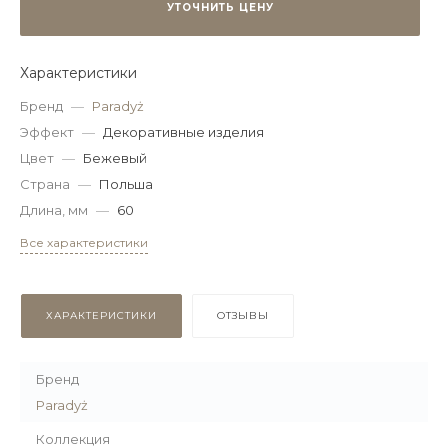
УТОЧНИТЬ ЦЕНУ
Характеристики
Бренд
—
Paradyż
Эффект
—
Декоративные изделия
Цвет
—
Бежевый
Страна
—
Польша
Длина, мм
—
60
Все характеристики
ХАРАКТЕРИСТИКИ
ОТЗЫВЫ
Бренд
Paradyż
Коллекция