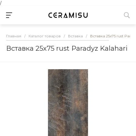
/
Главная
/
Каталог товаров
/
Вставка
/
Вставка 25х75 rust Parad
Вставка 25х75 rust Paradyz Kalahari