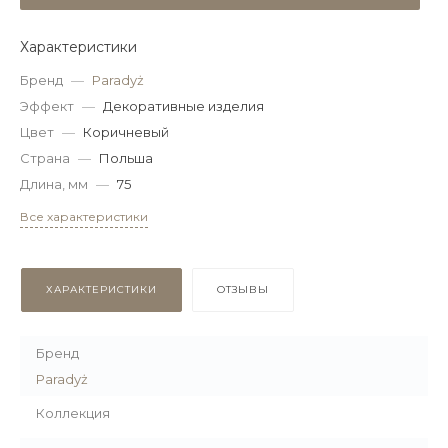
Характеристики
Бренд
—
Paradyż
Эффект
—
Декоративные изделия
Цвет
—
Коричневый
Страна
—
Польша
Длина, мм
—
75
Все характеристики
ХАРАКТЕРИСТИКИ
ОТЗЫВЫ
Бренд
Paradyż
Коллекция