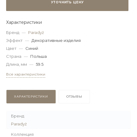
УТОЧНИТЬ ЦЕНУ
Характеристики
Бренд
—
Paradyż
Эффект
—
Декоративные изделия
Цвет
—
Синий
Страна
—
Польша
Длина, мм
—
59.5
Все характеристики
ХАРАКТЕРИСТИКИ
ОТЗЫВЫ
Бренд
Paradyż
Коллекция