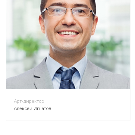
+7 800 900-80-90
no-reply@intecweb.ru
Арт-директор
Алексей Игнатов