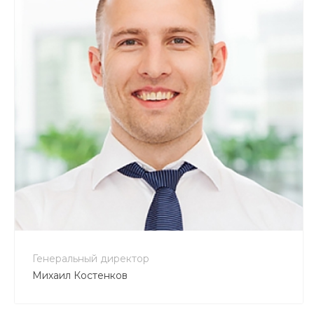
+7 800 900-80-90
no-reply@intecweb.ru
Генеральный директор
Михаил Костенков