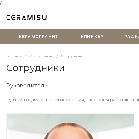
/
КЕРАМОГРАНИТ
КЛИНКЕР
РАДИ
Главная
/
О компании
/
Сотрудники
Сотрудники
Руководители
Один из отделов нашей компании, в котором работают са