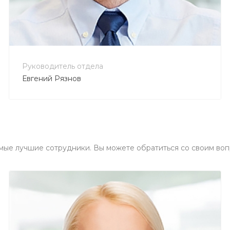
+7 800 900-80-90
no-reply@intecweb.ru
Руководитель отдела
Евгений Рязнов
мые лучшие сотрудники. Вы можете обратиться со своим воп