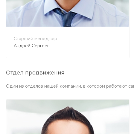
+7 800 900-80-90
no-reply@intecweb.ru
Старший менеджер
Андрей Сергеев
Отдел продвижения
Один из отделов нашей компании, в котором работают са