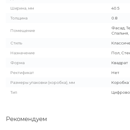
Ширина, мм
40.5
Толщина
0.8
Фасад, Т
Помещение
Спальня,
Стиль
Классич
Назначение
Пол, Сте
Форма
Квадрат
Ректификат
Нет
Размеры упаковки (коробка), мм
Коробка 1
Тип
Цифрово
Рекомендуем