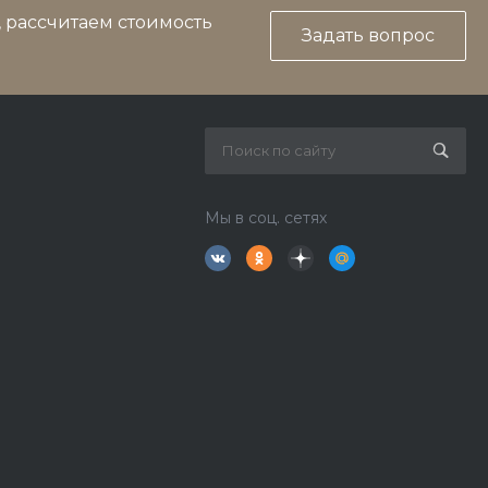
, рассчитаем стоимость
Задать вопрос
Мы в соц. сетях