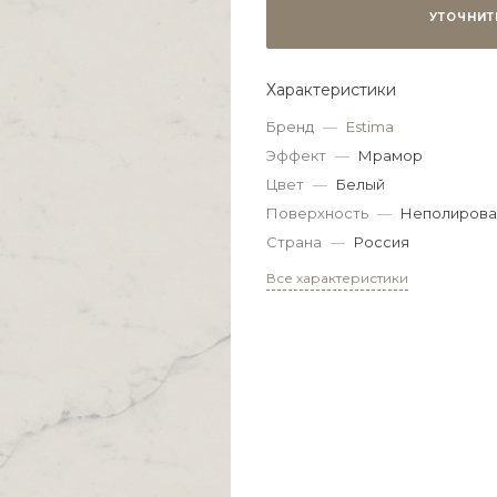
УТОЧНИТ
Характеристики
Бренд
—
Estima
Эффект
—
Мрамор
Цвет
—
Белый
Поверхность
—
Неполирова
Страна
—
Россия
Все характеристики