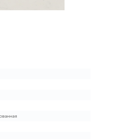
ованная