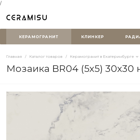
/
КЕРАМОГРАНИТ
КЛИНКЕР
РАДИ
Главная
/
Каталог товаров
/
Керамогранит в Екатеринбурге
Мозаика BR04 (5х5) 30x30 