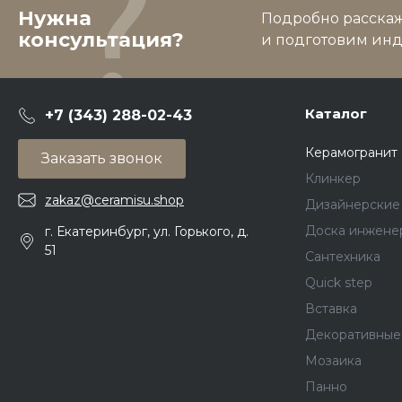
Нужна
Подробно расскаже
консультация?
и подготовим ин
Каталог
+7 (343) 288-02-43
Керамогранит
Заказать звонок
Клинкер
zakaz@ceramisu.shop
Дизайнерские
Доска инжене
г. Екатеринбург, ул. Горького, д.
51
Сантехника
Quick step
Вставка
Декоративные
Мозаика
Панно