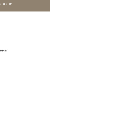
Ь ЦЕНУ
нная